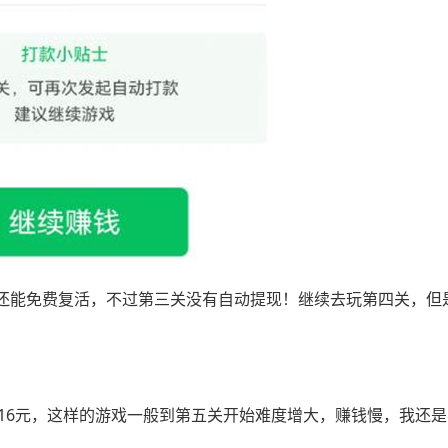
还能免费复活，不过第三关没有自动提现！继续去玩第四关，但
1.16元，这样的游戏一般到第五关开始难度增大，赚钱慢，我还