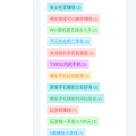
失业在家赚钱
(2)
哪些游戏可以搬砖赚钱
(2)
Win掌机是否适合入手
(2)
万元左右的二手车
(3)
大内存的手机有哪些
(2)
1500以内的手机
(2)
哪些手机比较耐用
(2)
荣耀手机哪款比较好用
(3)
哪些手机续航时间比较长
(2)
玩游戏赚钱
(7)
玩游戏一天收入100元
(3)
5款赚钱小游戏
(5)