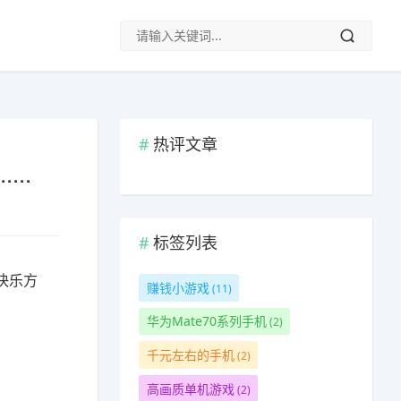
热评文章
..
标签列表
快乐方
赚钱小游戏
(11)
华为Mate70系列手机
(2)
千元左右的手机
(2)
高画质单机游戏
(2)