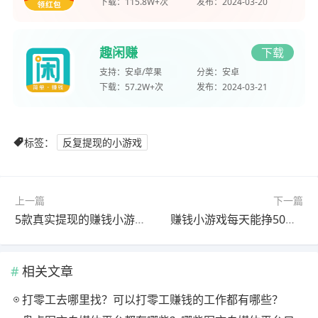
下载：
115.8W+次
发布：
2024-03-20
趣闲赚
下载
支持：
安卓/苹果
分类：
安卓
下载：
57.2W+次
发布：
2024-03-21
标签：
反复提现的小游戏
上一篇
下一篇
5款真实提现的赚钱小游戏，日结50-80，无广告，微信提现秒到账（附收款截图）
赚钱小游戏每天能挣50元有哪些？推荐几款每天可以挣30-50元的小游戏
相关文章
打零工去哪里找？可以打零工赚钱的工作都有哪些？