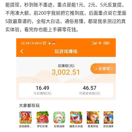
能提现，秒到账不墨迹，重点是能1元、2元、5元反复提，
不用凑大额，前200字我就把它推到底，后面重点说它里面
5款最靠谱的，全程大白话，通俗易懂，都是我亲测过的真
实体验，看完你也能上手薅零花钱。