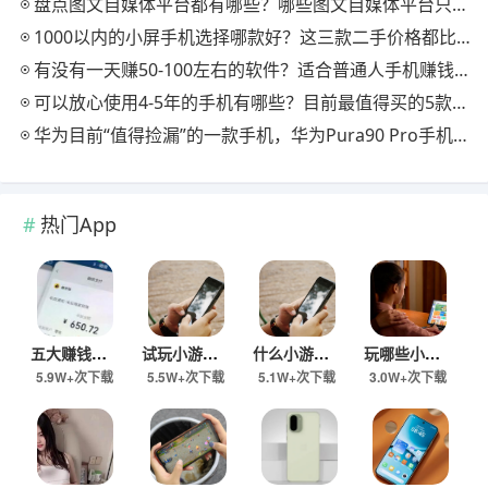
盘点图文自媒体平台都有哪些？哪些图文自媒体平台只要发文章就可以赚钱？
1000以内的小屏手机选择哪款好？这三款二手价格都比较低？
有没有一天赚50-100左右的软件？适合普通人手机赚钱的软件分享
可以放心使用4-5年的手机有哪些？目前最值得买的5款手机，用四年都不卡！
华为目前“值得捡漏”的一款手机，华为Pura90 Pro手机怎么样？
热门App
五大赚钱小游戏推荐：一天秒提30-80元小游戏都有哪些？
试玩小游戏一单一结的有哪些？五款游戏赚钱版，秒提60元以上
什么小游戏在家可以赚钱？五款小游戏赚钱版，一天收入60元以上！
玩哪些小游戏可以一单一结？一天挣50-60元游戏有哪些？
5.9W+次下载
5.5W+次下载
5.1W+次下载
3.0W+次下载