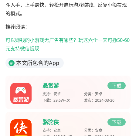
斗入手，上手最快，轻松开启玩游戏赚钱、反复小额提现
的模式。
推荐阅读：
可以赚钱的小游戏无广告有哪些？玩这六个一天可挣50-60
元支持微信提现
本文所包含的App
#
悬赏游
下载
支持：
安卓
分类：
安卓
下载：
29.6W+次
发布：
2024-03-20
骆驼侠
下载
支持：
安卓
分类：
安卓