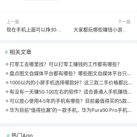
上一篇
下一篇
现在手机上面可以挣30-50的小游戏有哪些？我找到五款你玩么？
大家都玩哪些赚钱小游戏？这六个每天能挣30~50小游戏分享给大家
相关文章
打零工去哪里找？可以打零工赚钱的工作都有哪些？
盘点图文自媒体平台都有哪些？哪些图文自媒体平台只要发文章就可以赚钱？
1000以内的小屏手机选择哪款好？这三款二手价格都比较低？
有没有一天赚50-100左右的软件？适合普通人手机赚钱的软件分享
可以放心使用4-5年的手机有哪些？目前最值得买的5款手机，用四年都不卡！
华为目前“值得捡漏”的一款手机，华为Pura90 Pro手机怎么样？
热门App