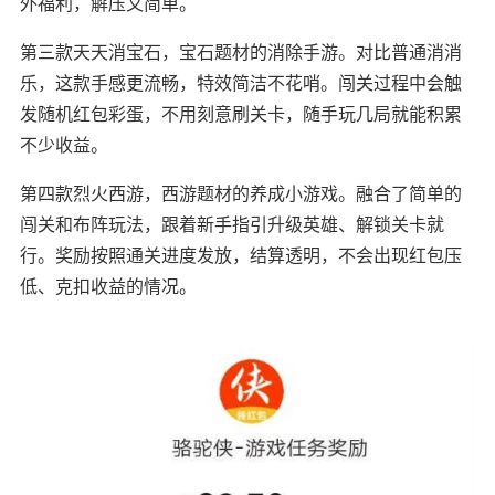
外福利，解压又简单。
第三款天天消宝石，宝石题材的消除手游。对比普通消消
乐，这款手感更流畅，特效简洁不花哨。闯关过程中会触
发随机红包彩蛋，不用刻意刷关卡，随手玩几局就能积累
不少收益。
第四款烈火西游，西游题材的养成小游戏。融合了简单的
闯关和布阵玩法，跟着新手指引升级英雄、解锁关卡就
行。奖励按照通关进度发放，结算透明，不会出现红包压
低、克扣收益的情况。