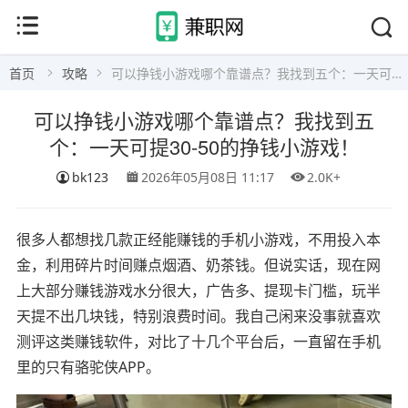
首页
攻略
可以挣钱小游戏哪个靠谱点？我找到五个：一天可提30-50的挣钱小游戏！
可以挣钱小游戏哪个靠谱点？我找到五
个：一天可提30-50的挣钱小游戏！
bk123
2026年05月08日 11:17
2.0K+
很多人都想找几款正经能赚钱的手机小游戏，不用投入本
金，利用碎片时间赚点烟酒、奶茶钱。但说实话，现在网
上大部分赚钱游戏水分很大，广告多、提现卡门槛，玩半
天提不出几块钱，特别浪费时间。我自己闲来没事就喜欢
测评这类赚钱软件，对比了十几个平台后，一直留在手机
里的只有骆驼侠APP。