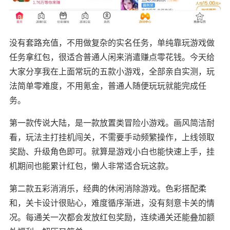
没有套路充值，不用做复杂的实名任务，单纯靠玩游戏做
任务拿红包，很适合普通人闲来消遣赚点零花钱。今天给
大家分享我在上面常玩的五款小游戏，全部亲自实测，玩
法简单零难度，不用氪金，普通人随便玩玩就能完成任
务。
第一款传说大陆，是一款放置类冒险小游戏。画风简洁耐
看，玩法主打挂机闯关，不需要手动频繁操作，上线领取
奖励、升级角色即可。就算是游戏小白也能快速上手，挂
机期间也能累计红包，懒人非常适合玩这款。
第二款五彩消消乐，经典的休闲消除游戏。色彩搭配柔
和，关卡设计很贴心，难度循序渐进，没有刻意卡关的情
况。每通关一次都会发放红包奖励，连续通关还能叠加额