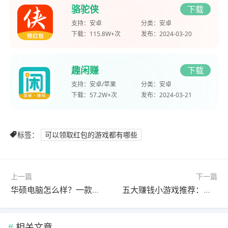
骆驼侠
下载
支持：
安卓
分类：
安卓
下载：
115.8W+次
发布：
2024-03-20
趣闲赚
下载
支持：
安卓/苹果
分类：
安卓
下载：
57.2W+次
发布：
2024-03-21
标签：
可以领取红包的游戏都有哪些
上一篇
下一篇
华硕电脑怎么样？一款被“严重低估” 的笔记本，标配32G+1TB超大内存！
五大赚钱小游戏推荐：一天收入20-60元的小游戏分享给大家！
相关文章