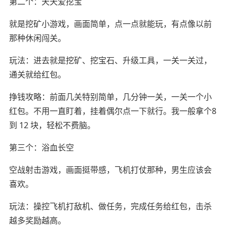
第二个：天天爱挖宝
就是挖矿小游戏，画面简单，点一点就能玩，有点像以前
那种休闲闯关。
玩法：进去就是挖矿、挖宝石、升级工具，一关一关过，
通关就给红包。
挣钱攻略：前面几关特别简单，几分钟一关，一关一个小
红包。不用一直盯着，挂着偶尔点一下就行。我一般拿个8
到 12 块，轻松不费脑。
第三个：浴血长空
空战射击游戏，画面挺带感，飞机打仗那种，男生应该会
喜欢。
玩法：操控飞机打敌机、做任务，完成任务给红包，击杀
越多奖励越高。