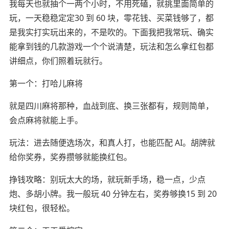
我每天也就抽个一两个小时，不用死磕，就挑里面简单的
玩，一天稳稳定定30 到 60 块，零花钱、买菜钱够了，都
是我实打实玩出来的，不是吹的。下面我把我常玩、确实
能拿到钱的几款游戏一个个说清楚，玩法和怎么拿红包都
讲细点，你们照着玩就行。
第一个：打哈儿麻将
就是四川麻将那种，血战到底、换三张都有，规则简单，
会点麻将就能上手。
玩法：进去随便选场次，和真人打，也能匹配 AI。胡牌就
给你奖券，奖券攒够就能换红包。
挣钱攻略：别玩太大的场，就玩新手场，稳一点，少点
炮、多胡小牌。我一般玩 40 分钟左右，奖券够换15 到 20
块红包，很轻松。