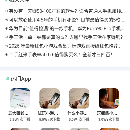
有没有一天赚50-100左右的软件？适合普通人手机赚钱的软件分享
可以放心使用4-5年的手机有哪些？目前最值得买的5款手机，用四年都不卡！
华为目前“值得捡漏”的一款手机，华为Pura90 Pro手机怎么样？
手工活一单一结都是真的么？去哪里找手工活在家赚钱？
2026 年最新红包小游戏合集：玩游戏直接给红包推荐：
二手红米手表Watch 6值得购买么？全新才三四百！
热门App
五大赚钱小游戏推荐：一天秒提30-80元小游戏都有哪些？
试玩小游戏一单一结的有哪些？五款游戏赚钱版，秒提60元以上
什么小游戏在家可以赚钱？五款小游戏赚钱版，一天收入60元以上！
玩哪些小游戏可以一单一结？一天挣50-60元游戏有哪些？
5.9W+次下载
5.5W+次下载
5.0W+次下载
3.0W+次下载