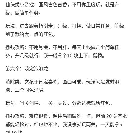
仙侠类小游戏，画风古色古香，不用你重度玩，就是升
级、做简单任务。
玩法：进去跟着指引走，升级、打怪、做日常任务，等级
到了就给大一点的红包。
挣钱攻略：不用氪金，不用肝，每天上线做几个简单任
务，升几级就行。我一般拿个10 块上下，挺稳。
第六个：萌宠泡泡龙
消除类，女孩子肯定喜欢，画面可爱，玩法就是发射泡
泡，三个同色消除。
玩法：闯关消除，一关一关过，分数达标就给红包。
挣钱攻略：难度很低，越往后稍微难一点，但前 20 关基本
都能轻松过，红包也不少。我没事就玩两关，一天能拿5
到 10 块。