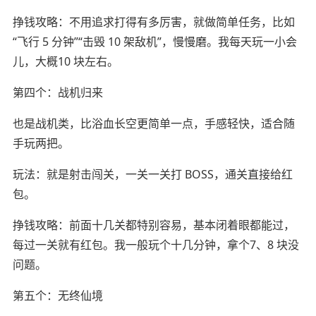
挣钱攻略：不用追求打得有多厉害，就做简单任务，比如
“飞行 5 分钟”“击毁 10 架敌机”，慢慢磨。我每天玩一小会
儿，大概10 块左右。
第四个：战机归来
也是战机类，比浴血长空更简单一点，手感轻快，适合随
手玩两把。
玩法：就是射击闯关，一关一关打 BOSS，通关直接给红
包。
挣钱攻略：前面十几关都特别容易，基本闭着眼都能过，
每过一关就有红包。我一般玩个十几分钟，拿个7、8 块没
问题。
第五个：无终仙境