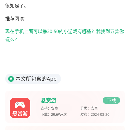
很知足了。
推荐阅读：
现在手机上面可以挣30-50的小游戏有哪些？我找到五款你
玩么？
本文所包含的App
#
悬赏游
下载
支持：
安卓
分类：
安卓
下载：
29.6W+次
发布：
2024-03-20