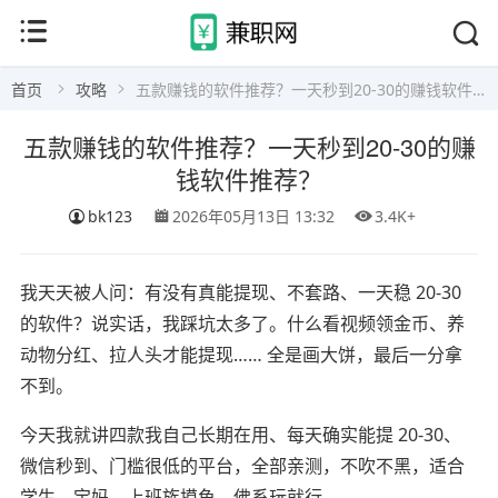
首页
攻略
五款赚钱的软件推荐？一天秒到20-30的赚钱软件推荐？
五款赚钱的软件推荐？一天秒到20-30的赚
钱软件推荐？
bk123
2026年05月13日 13:32
3.4K+
我天天被人问：有没有真能提现、不套路、一天稳 20-30
的软件？说实话，我踩坑太多了。什么看视频领金币、养
动物分红、拉人头才能提现…… 全是画大饼，最后一分拿
不到。
今天我就讲四款我自己长期在用、每天确实能提 20-30、
微信秒到、门槛很低的平台，全部亲测，不吹不黑，适合
学生、宝妈、上班族摸鱼，佛系玩就行。