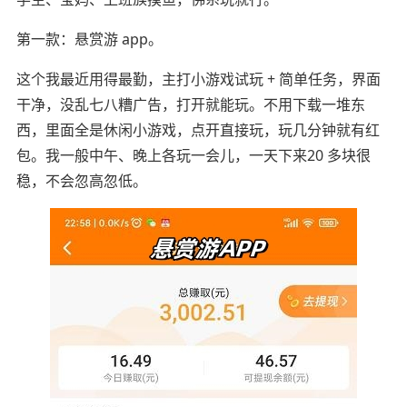
第一款：悬赏游 app。
这个我最近用得最勤，主打小游戏试玩 + 简单任务，界面
干净，没乱七八糟广告，打开就能玩。不用下载一堆东
西，里面全是休闲小游戏，点开直接玩，玩几分钟就有红
包。我一般中午、晚上各玩一会儿，一天下来20 多块很
稳，不会忽高忽低。