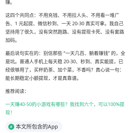
赚。
这四个共同点：不用充钱、不用拉人头、不用看一堆广
告、1 元起提、微信秒到、一天 20-30 真实可拿。我自己
坚持用了很久，没有突然跑路、没有提现卡死、没有套路
加码。
最后说句实在的：别信那些 “一天几百、躺着赚钱” 的，全
是坑。普通人手机上每天稳 20-30、秒到、真实能提，已
经很够用了，买杯奶茶、加个菜，不香吗？真心说一句：
能长期稳定小额提现，才是真靠谱。
推荐阅读：
一天赚40-50的小游戏有哪些？我找到六个，可以100%提
现！
本文所包含的App
#