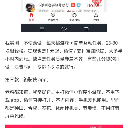
我实测：不使劲做，每天挑游戏 + 简单互动任务，25-30
块很轻松。提现也是1 元起，微信 / 支付宝都能提，大多半
小时内到账。缺点是任务质量参差不齐，有些几分钱的别
做，浪费时间，专挑 1-5 块的就行。
第三款：骆驼侠 app。
老粉都知道，我常提它。主打微信小程序小游戏，不用下
载 app，微信直接打开，不占内存，手机差也能用。里面
都是种田、合成、养花、休闲挂机类，节奏慢，不用盯着
屏幕死磕。