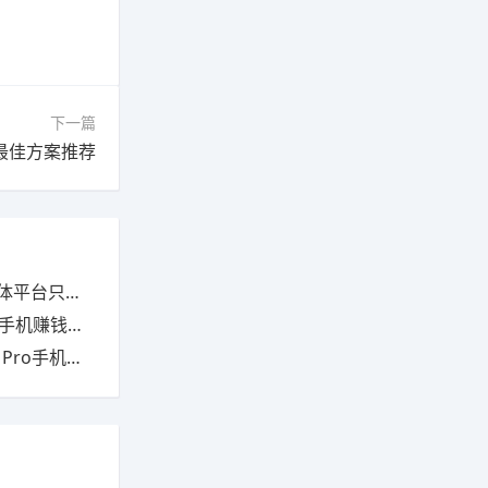
下一篇
置最佳方案推荐
就可以赚钱？
钱的软件分享
手机怎么样？