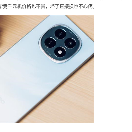
毕竟千元机价格也不贵，坏了直接换也不心疼。