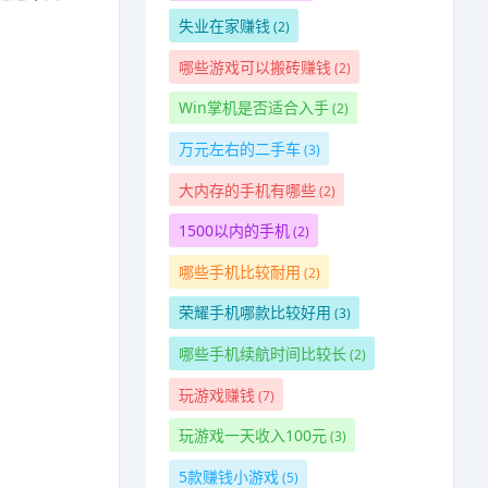
失业在家赚钱
(2)
哪些游戏可以搬砖赚钱
(2)
Win掌机是否适合入手
(2)
万元左右的二手车
(3)
大内存的手机有哪些
(2)
1500以内的手机
(2)
哪些手机比较耐用
(2)
荣耀手机哪款比较好用
(3)
哪些手机续航时间比较长
(2)
玩游戏赚钱
(7)
玩游戏一天收入100元
(3)
5款赚钱小游戏
(5)