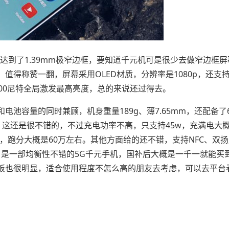
，达到了1.39mm极窄边框，要知道千元机可是很少去做窄边框
得称赞一翻，屏幕采用OLED材质，分辨率是1080p，还支持1
00尼特全局激发最高亮度，总的来说还过得去。
池容量的同时兼顾，机身重量189g、薄7.65mm，还配备了65
，这还是很不错的，不过充电功率不高，只支持45w，充满电大
器，跑分大概是60万左右。其他方面给的还不错，支持NFC、双
头，是一部均衡性不错的5G千元手机，国补后大概是一千一就能买
板也很明显，适合使用程度不怎么高的朋友去考虑，可以去平台