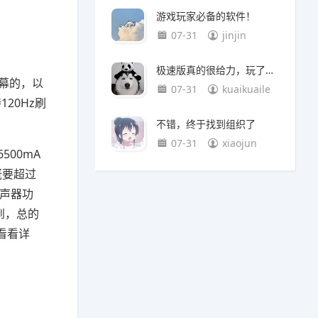
游戏玩家必备的软件！
07-31
jinjin
极速版真的很给力，玩了一天已经赚120元了！
屏幕的，以
07-31
kuaikuaile
20Hz刷
不错，终于找到组织了
07-31
xiaojun
00mA
概要超过
扬声器功
到，总的
看看详