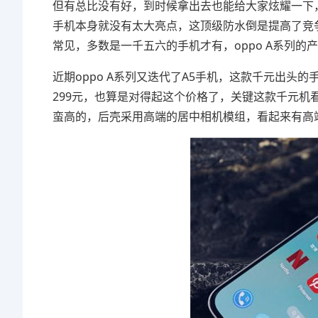
但有总比没有好，到时候拿出去也能给大家炫耀一下
手机本身就没有太大亮点，这顶级防水倒是提高了竞
常见，多数是一千五六的手机才有，oppo A系列
近期oppo A系列又迭代了A5手机，这款千元出头的手机
299元，也算是对得起这个价格了，关键这款千元
蛮高的，后壳采用高端的居中相机模组，看起来有高