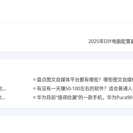
2025年DIY电脑配
盘点图文自媒体平台都有哪些？哪些图文自媒体平台只要发文章
？
有没有一天赚50-100左右的软件？适合普通人手机赚
！
华为目前“值得捡漏”的一款手机，华为Pura90 Pro