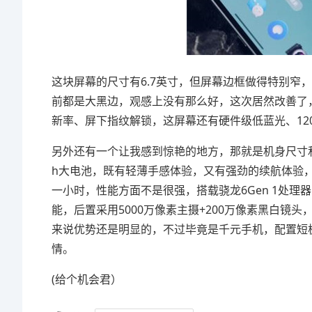
这块屏幕的尺寸有6.7英寸，但屏幕边框做得特别窄
前都是大黑边，观感上没有那么好，这次居然改善了，值
新率、屏下指纹解锁，这屏幕还有硬件级低蓝光、12
另外还有一个让我感到惊艳的地方，那就是机身尺寸和电
h大电池，既有轻薄手感体验，又有强劲的续航体验
一小时，性能方面不是很强，搭载骁龙6Gen 1处理
能，后置采用5000万像素主摄+200万像素黑白镜
来说优势还是明显的，不过毕竟是千元手机，配置短
情。
(给个机会君）