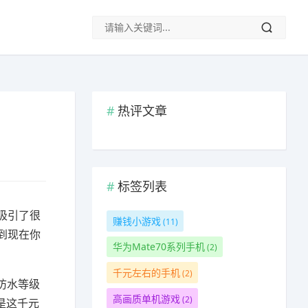
热评文章
标签列表
，吸引了很
赚钱小游戏
(11)
到现在你
华为Mate70系列手机
(2)
千元左右的手机
(2)
防水等级
高画质单机游戏
(2)
但是这千元