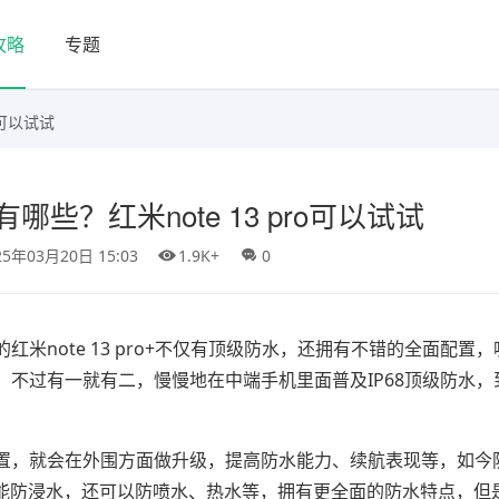
攻略
专题
o可以试试
些？红米note 13 pro可以试试
25年03月20日 15:03
1.9K+
0
米note 13 pro+不仅有顶级防水，还拥有不错的全面配置
不过有一就有二，慢慢地在中端手机里面普及IP68顶级防水，
置，就会在外围方面做升级，提高防水能力、续航表现等，如今
手机不仅能防浸水，还可以防喷水、热水等，拥有更全面的防水特点，