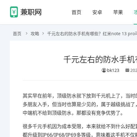
首页
安卓
苹果
首页
攻略
千元左右的防水手机有哪些？红米note 13 pr
千元左右的防水手机有哪
bk123
20
其实早在前年，顶级防水就下放到千元机上了，当时的红
多朋友入手，但当时也算是少见的，属于越级挑战了，
中端机不给到顶级防水，那都没有竞争优势了。
很多千元手机因为成本受限，本来就给不到什么好配
都升级到IP66/IP68/IP69多等级，意味着这