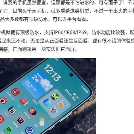
，说我的手机虽然便宜，但那都是不怕进水的，可有面子了！千
争力，目前买千元手机，就多看看这类机型，不过一千出头的手
的产品大多数都有顶级防水，可以去平台看看。
就拥有顶级防水，支持IP66/IP68/IP69，防水功能比较强，
机看起来还不赖，无论是从正面看还是反面看，都有很不错的体验
端感，正面则采用一块窄边框直面屏。