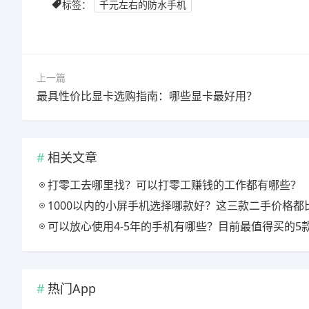
标签：
千元左右的防水手机
上一篇
最具性价比显卡选购指南：哪些显卡最好用？
相关文章
打零工去哪里找？可以打零工赚钱的工作都有哪些？
1000以内的小屏手机选择哪款好？这三款二手价格都比较低
可以放心使用4-5年的手机有哪些？目前最值得买的5款手机，用四年都不卡
热门App