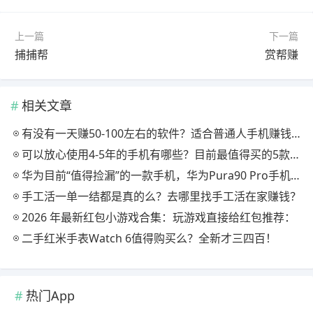
上一篇
下一篇
捕捕帮
赏帮赚
相关文章
有没有一天赚50-100左右的软件？适合普通人手机赚钱的软件分享
可以放心使用4-5年的手机有哪些？目前最值得买的5款手机，用四年都不卡！
华为目前“值得捡漏”的一款手机，华为Pura90 Pro手机怎么样？
手工活一单一结都是真的么？去哪里找手工活在家赚钱？
2026 年最新红包小游戏合集：玩游戏直接给红包推荐：
二手红米手表Watch 6值得购买么？全新才三四百！
热门App