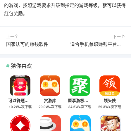
的游戏，按照游戏要求升级到指定的游戏等级，就可以获得
红包奖励。
上一个
下一个
国家认可的赚钱软件
适合手机兼职赚钱平台一单一结的软件（合集专题）
猜你喜欢
可以答题就能赚钱的小程序有哪些？答题赚钱的方法推荐
赏游库
聚享游极速版
领头侠
10.2W+次下载
20.0W+次下载
84.6W+次下载
29.3W+次下载