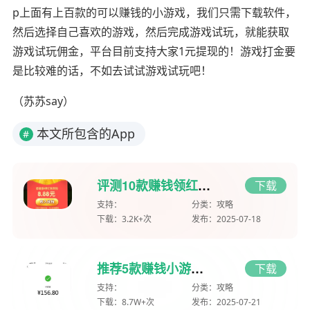
p上面有上百款的可以赚钱的小游戏，我们只需下载软件，
然后选择自己喜欢的游戏，然后完成游戏试玩，就能获取
游戏试玩佣金，平台目前支持大家1元提现的！游戏打金要
是比较难的话，不如去试试游戏试玩吧！
（苏苏say）
本文所包含的App
#
评测10款赚钱领红包的小游戏，可以反复玩反复闯关领红包
下载
支持：
分类：
攻略
下载：
3.2K+次
发布：
2025-07-18
推荐5款赚钱小游戏，能全部真实提现，一天收入156.8元，微信秒到账
下载
支持：
分类：
攻略
下载：
8.7W+次
发布：
2025-07-21