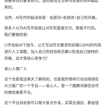
想要修改的要求即可。我的极简生活账号就是利用ai做起
来的。
当然，AI写作的秘诀就是：会提问+会修改+自己的风格。
很多人以为AI写作就是让AI写完直接交付，那是不行的。
我们要做的是：
☑︎学会给AI下指令，让它写出符合要求的初稿☑︎对AI的内容
进行人工调整，加入自己的经验和见解☑︎形成自己独特的
风格，这才是核心竞争力?
省心人推广人
这个也是我这两天了解到的，也是我的榜样行动派琦琦在
大力推广的一个平台——省心人，是一个跟腾讯微信合作
的微信推客平台。
这个平台目前是可以帮大家点外卖，买菜住酒店，都省钱