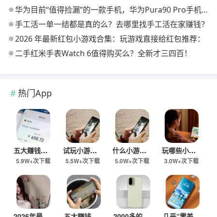
华为目前“值得捡漏”的一款手机，华为Pura90 Pro手机怎么样？
手工活一单一结都是真的么？去哪里找手工活在家赚钱？
2026 年最新红包小游戏合集：玩游戏直接给红包推荐：
二手红米手表Watch 6值得购买么？全新才三四百！
热门App
五大赚钱小游戏推荐：一天秒提30-80元小游戏都有哪些？
试玩小游戏一单一结的有哪些？五款游戏赚钱版，秒提60元以上
什么小游戏在家可以赚钱？五款小游戏赚钱版，一天收入60元以上！
玩哪些小游戏可以一单一结？一天挣50-60元游戏有哪些？
5.9W+次下载
5.5W+次下载
5.0W+次下载
3.0W+次下载
2026年最赚钱的游戏都有哪些？六款赚钱小游戏，支持微信提现，一天收入100以上！
五大赚钱小游戏分享：一天可提60以上微信秒到！
2000多的预算购买手机目前选择哪款比较好？盘点2026年2000预算销量最好的三款手机
几乎“零差评”的5款手机，618价格“大跳水”，都是上代热门机型