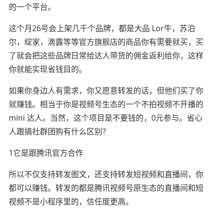
的一个平台。
这个月26号会上架几千个品牌，都是大品 Lor牛，苏泊
尔，绽家，滴露等等官方旗舰店的商品你有需要就买，买
了就会把这些品牌日常给达人带货的佣金返利给你，这样
你就能实现省钱目的。
如果你身边人有需求，你又愿意转发的话，但他们买了你
就赚钱。相当于你是视频号生态的一个不拍视频不开播的
mini 达人。当然，这个项目是不要钱的，0元参与。省心
人跟搞社群团购有什么区别？
1️它是跟腾讯官方合作
所以不仅支持转发图文，还支持转发短视频和直播间，你
都可以赚钱。转发的都是腾讯视频号原生态的直播间和短
视频不是小程序里的，信任度更高。